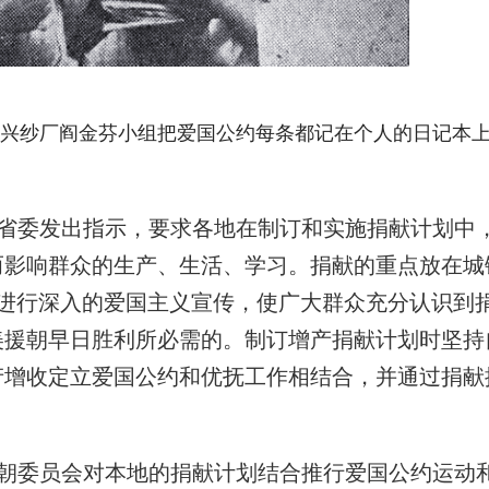
庄大兴纱厂阎金芬小组把爱国公约每条都记在个人的日记本
省委发出指示，要求各地在制订和实施捐献计划中
而影响群众的生产、生活、学习。捐献的重点放在城
续进行深入的爱国主义宣传，使广大群众充分认识到
美援朝早日胜利所必需的。制订增产捐献计划时坚持
产增收定立爱国公约和优抚工作相结合，并通过捐献
朝委员会对本地的捐献计划结合推行爱国公约运动