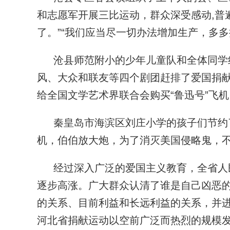
和志愿军开展三比运动，群众深受感动,普
了。”“我们应当尽一切办法增加生产，多
沧县师范附小的少年儿童队和全体同学
风、大众和联友等四个剧团赶排了爱国捐献
给全国文学艺术界联合会购买“鲁迅号”飞机
秦皇岛市海滨区刘庄小学的孩子们节约
机，伯伯放大炮，为了消灭美国侵略鬼，不
经过深入广泛的爱国主义教育，全省人
逐步高涨。广大群众认清了谁是自己凶恶
的关系、目前利益和长远利益的关系，并
河北省捐献运动以空前广泛而热烈的规模