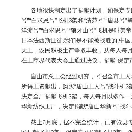
各地很快制定出了捐献计划。如保定专区
号”“白求恩号”飞机3架和“清苑号”“唐县号
洋淀号”“白求恩号”“狼牙山号”飞机是叫
日本法西斯匪徒,我们是不能被战胜的,中
天工，农民积极生产争取丰收，从每人每月
在工商界代表大会上通过决议，捐献“保定
唐山市总工会经过研究，号召全市工人
所得工资献出，购买“唐山工人号”战斗机
决定全厂捐献飞机3架，每人每月以多作
华新纺织工厂，决定捐献“唐山华新号”战斗
截止6月底，据不完全统计，已有沧县