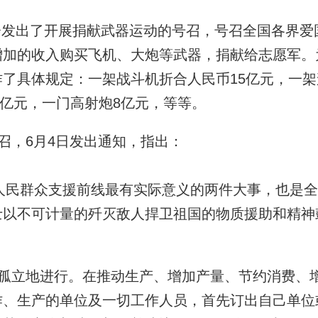
总会发出了开展捐献武器运动的号召，号召全国各界爱
增加的收入购买飞机、大炮等武器，捐献给志愿军。
了具体规定：一架战斗机折合人民币15亿元，一架
9亿元，一门高射炮8亿元，等等。
召，6月4日发出通知，指出：
人民群众支援前线最有实际意义的两件大事，也是全
士以不可计量的歼灭敌人捍卫祖国的物质援助和精神
孤立地进行。在推动生产、增加产量、节约消费、
作、生产的单位及一切工作人员，首先订出自己单位