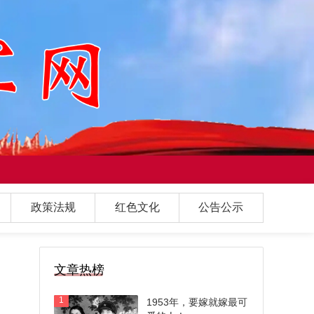
政策法规
红色文化
公告公示
文章热榜
1
1953年，要嫁就嫁最可