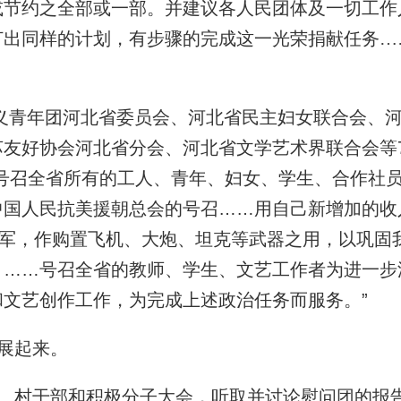
或节约之全部或一部。并建议各人民团体及一切工作
订出同样的计划，有步骤的完成这一光荣捐献任务…
义青年团河北省委员会、河北省民主妇女联合会、
苏友好协会河北省分会、河北省文学艺术界联合会等
号召全省所有的工人、青年、妇女、学生、合作社
中国人民抗美援朝总会的号召……用自己新增加的收
放军，作购置飞机、大炮、坦克等武器之用，以巩固
。……号召全省的教师、学生、文艺工作者为进一步
文艺创作工作，为完成上述政治任务而服务。”
展起来。
、村干部和积极分子大会，听取并讨论慰问团的报