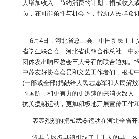
人增加收入、节约消费的计划，捐献收入
员，在可能条件与机会下，帮助人民群众
6月4日，河北省总工会、中国新民主主
省学生联合会、河北省供销合作总社、中
团体发出响应总会三大号召的联合通知。“
中苏友好协会会员和文艺工作者们，根据
(一部或全部)捐献给人民志愿军和人民解
的国防，和更有力的更迅速的来消灭敌人
抗美援朝运动，更加积极地开展宣传工作和
轰轰烈烈的捐献武器运动在河北全省开
沧县专区各县镇组织了上千人的县、区