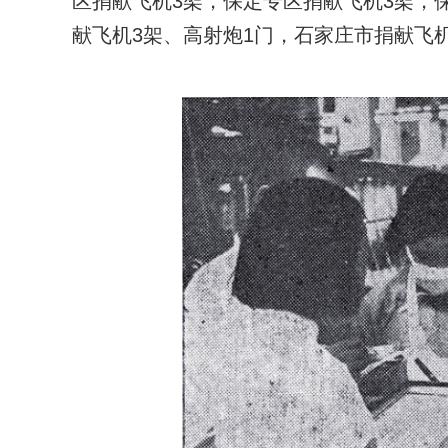
区捐献飞机3架，保定专区捐献飞机3架，
献飞机3架、高射炮1门，石家庄市捐献飞机