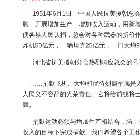
1951年6月1日，中国人民抗美援朝
胞，开展增加生产、增加收入运动，用新
便各界人民认捐，总会对各种武器的折价作
炸机50亿元，一辆坦克25亿元，一门大炮
河北省抗美援朝分会热烈响应总会的号
……捐献飞机、大炮和优待烈属军属是
人民义不容辞的光荣责任。它将给前线将
舞。
捐献运动必须与增加生产相结合，防止
收入的目标下完成捐献。我们希望各个工