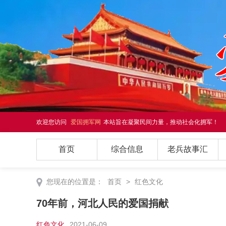
欢迎您访问
爱国拥军网
本站旨在凝聚民间力量，推动社会化拥军！
首页
综合信息
老兵故事汇
您现在的位置是：
首页
>
红色文化
70年前，河北人民的爱国捐献
红色文化
2021-06-09