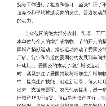
抚等工作进行了检查和修订，坚决纠正了不
迫命令和平均摊派现象的发生。普遍发动
的动力。
全省范围的绝大部分农村、街道、工厂
本单位与个人的增产或增收、节约开支的捐
国增产捐献运动。捐献运动推动了爱国公
厂矿、行业和街道的爱国公约发展到车间生
5%以上。爱国公约推动了增产增收运动，
时，紧紧抓住了爱国捐献与增加生产增加
中，提高生产技能，创造新记录，每人每
出来，支援志愿军。农民代表提出，进一步
田增产150斤稻谷，每亩旱田增产20斤
区情况，提出不同的捐献要求：在各城镇工