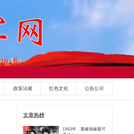
政策法规
红色文化
公告公示
文章热榜
1
1953年，要嫁就嫁最可