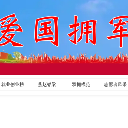
就业创业榜
燕赵脊梁
双拥模范
志愿者风采