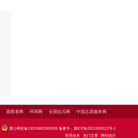
观察者网
环球网
全国征兵网
中国志愿服务网
冀公网安备13019902000936
备案号：
冀ICP备2021000522号-1
联系站长
热门文章
网站统计