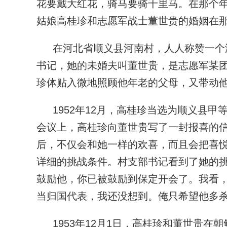
花要戴大红花，骑马要骑千里马。在那个年
姑娘高桂珍和志愿军战士董世贵的婚姻在
在河北省顺义县河南村，人人称赞一个
书记，她的未婚夫叫董世贵，是志愿军某
珍体贴入微地照顾他年老的父母，又带动
1952年12月，高桂珍当选为顺义县
会议上，高桂珍向董世贵写了一封报喜的
后，不仅会和她一样的欢喜，而且会把喜
详细的挑战条件。村支部书记看到了她的挑
鼓励他，你已被鼓励到保定开会了。我看，
当归国代表，我还没想到。俺只希望他多杀
1953年12月1日，高桂珍和董世贵在