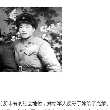
前所未有的社会地位，嫁给军人便等于嫁给了光荣