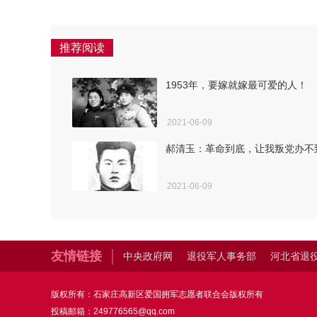
推荐阅读
1953年，要嫁就嫁最可爱的人！
2021-06-09
郝清玉：革命到底，让我叛党办不
2021-06-09
友情链接
中央政府网
退役军人事务部
河北省退
版权所有：石家庄高新区爱国拥军志愿者联合会版权所有
投稿邮箱：249776565@qq.com