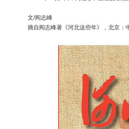
文/阎志峰
摘自阎志峰著《河北这些年》，北京：